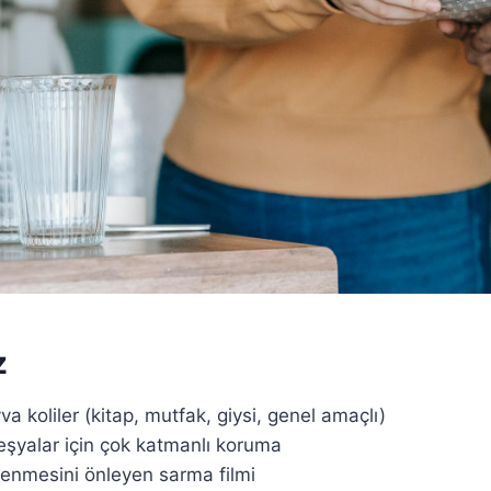
z
a koliler (kitap, mutfak, giysi, genel amaçlı)
eşyalar için çok katmanlı koruma
rlenmesini önleyen sarma filmi