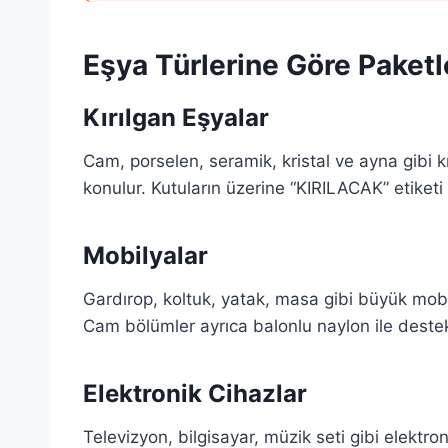
Eşya Türlerine Göre Paket
Kırılgan Eşyalar
Cam, porselen, seramik, kristal ve ayna gibi kır
konulur. Kutuların üzerine “KIRILACAK” etiketi ya
Mobilyalar
Gardırop, koltuk, yatak, masa gibi büyük mobil
Cam bölümler ayrıca balonlu naylon ile destek
Elektronik Cihazlar
Televizyon, bilgisayar, müzik seti gibi elektron