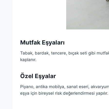
Mutfak Eşyaları
Tabak, bardak, tencere, bıçak seti gibi mutfak e
kaplanır.
Özel Eşyalar
Piyano, antika mobilya, sanat eseri, akvaryum
eşya için bireysel risk değerlendirmesi yapılır.