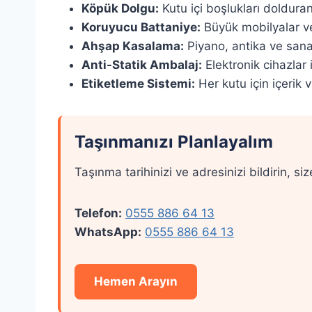
Köpük Dolgu:
Kutu içi boşlukları doldur
Koruyucu Battaniye:
Büyük mobilyalar ve
Ahşap Kasalama:
Piyano, antika ve sanat
Anti-Statik Ambalaj:
Elektronik cihazlar 
Etiketleme Sistemi:
Her kutu için içerik v
Taşınmanızı Planlayalım
Taşınma tarihinizi ve adresinizi bildirin, siz
Telefon:
0555 886 64 13
WhatsApp:
0555 886 64 13
Hemen Arayın