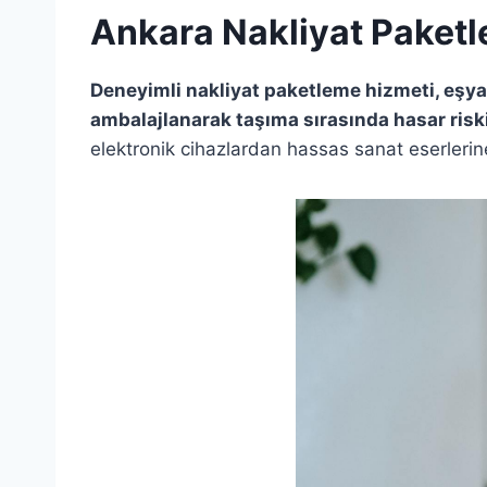
Ankara Nakliyat Paket
Deneyimli nakliyat paketleme hizmeti, eşya
ambalajlanarak taşıma sırasında hasar riskin
elektronik cihazlardan hassas sanat eserlerine 