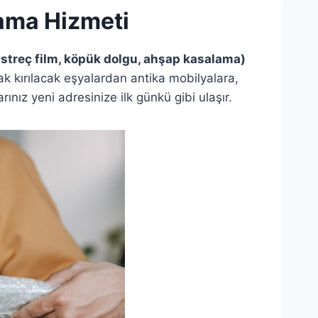
ama Hizmeti
 streç film, köpük dolgu, ahşap kasalama)
k kırılacak eşyalardan antika mobilyalara,
ınız yeni adresinize ilk günkü gibi ulaşır.