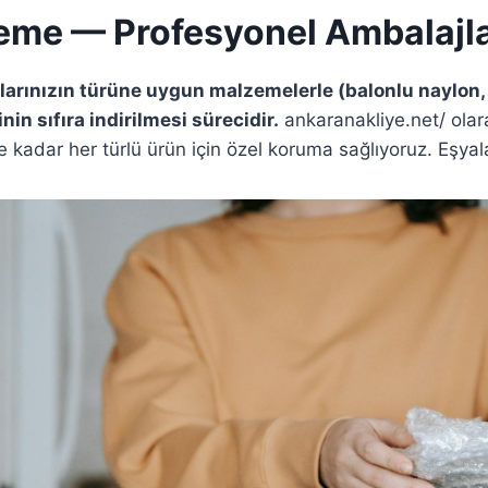
leme — Profesyonel Ambalajl
larınızın türüne uygun malzemelerle (balonlu naylon,
in sıfıra indirilmesi sürecidir.
ankaranakliye.net/ olara
kadar her türlü ürün için özel koruma sağlıyoruz. Eşyalar