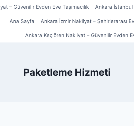
at – Güvenilir Evden Eve Taşımacılık
Ankara İstanbul 
Ana Sayfa
Ankara İzmir Nakliyat – Şehirlerarası E
Ankara Keçiören Nakliyat – Güvenilir Evden E
Paketleme Hizmeti