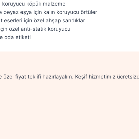
an koruyucu köpük malzeme
 beyaz eşya için kalın koruyucu örtüler
 eserleri için özel ahşap sandıklar
için özel anti-statik koruyucu
e oda etiketi
e özel fiyat teklifi hazırlayalım. Keşif hizmetimiz ücretsizd