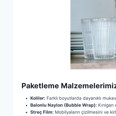
Paketleme Malzemelerimi
Koliler:
Farklı boyutlarda dayanıklı mukavv
Balonlu Naylon (Bubble Wrap):
Kırılgan 
Streç Film:
Mobilyaların çizilmesini ve ki