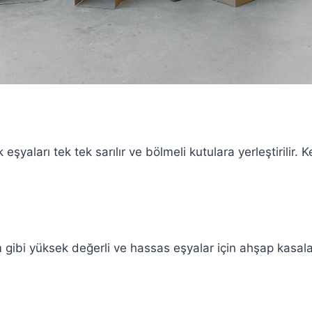
şyaları tek tek sarılır ve bölmeli kutulara yerleştirilir. 
 gibi yüksek değerli ve hassas eşyalar için ahşap kasala