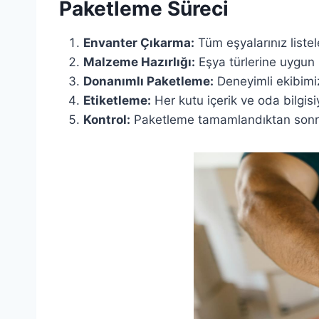
Paketleme Süreci
Envanter Çıkarma:
Tüm eşyalarınız listel
Malzeme Hazırlığı:
Eşya türlerine uygun 
Donanımlı Paketleme:
Deneyimli ekibimiz
Etiketleme:
Her kutu içerik ve oda bilgisiy
Kontrol:
Paketleme tamamlandıktan sonra 