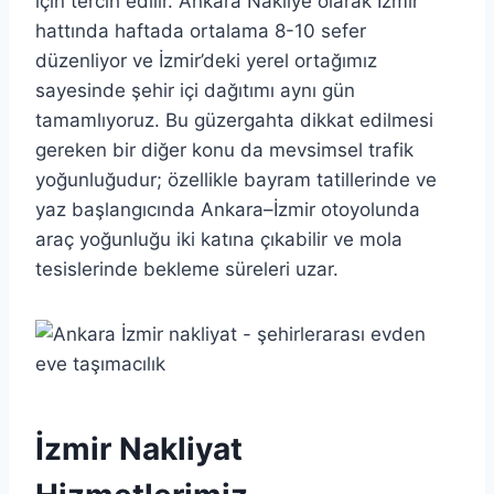
için tercih edilir. Ankara Nakliye olarak İzmir
hattında haftada ortalama 8-10 sefer
düzenliyor ve İzmir’deki yerel ortağımız
sayesinde şehir içi dağıtımı aynı gün
tamamlıyoruz. Bu güzergahta dikkat edilmesi
gereken bir diğer konu da mevsimsel trafik
yoğunluğudur; özellikle bayram tatillerinde ve
yaz başlangıcında Ankara–İzmir otoyolunda
araç yoğunluğu iki katına çıkabilir ve mola
tesislerinde bekleme süreleri uzar.
İzmir Nakliyat