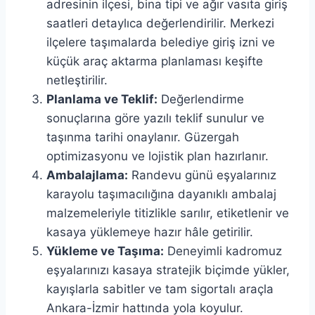
adresinin ilçesi, bina tipi ve ağır vasıta giriş
saatleri detaylıca değerlendirilir. Merkezi
ilçelere taşımalarda belediye giriş izni ve
küçük araç aktarma planlaması keşifte
netleştirilir.
Planlama ve Teklif:
Değerlendirme
sonuçlarına göre yazılı teklif sunulur ve
taşınma tarihi onaylanır. Güzergah
optimizasyonu ve lojistik plan hazırlanır.
Ambalajlama:
Randevu günü eşyalarınız
karayolu taşımacılığına dayanıklı ambalaj
malzemeleriyle titizlikle sarılır, etiketlenir ve
kasaya yüklemeye hazır hâle getirilir.
Yükleme ve Taşıma:
Deneyimli kadromuz
eşyalarınızı kasaya stratejik biçimde yükler,
kayışlarla sabitler ve tam sigortalı araçla
Ankara-İzmir hattında yola koyulur.