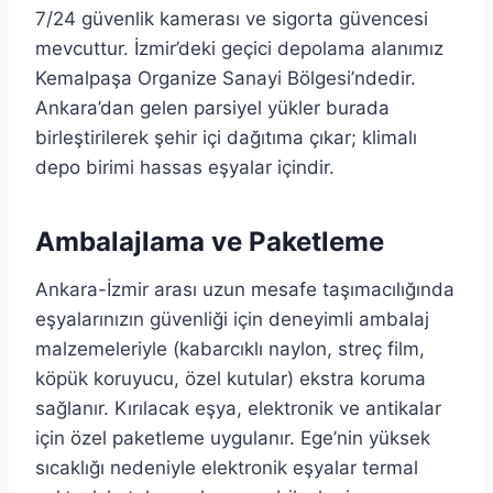
7/24 güvenlik kamerası ve sigorta güvencesi
mevcuttur. İzmir’deki geçici depolama alanımız
Kemalpaşa Organize Sanayi Bölgesi’ndedir.
Ankara’dan gelen parsiyel yükler burada
birleştirilerek şehir içi dağıtıma çıkar; klimalı
depo birimi hassas eşyalar içindir.
Ambalajlama ve Paketleme
Ankara-İzmir arası uzun mesafe taşımacılığında
eşyalarınızın güvenliği için deneyimli ambalaj
malzemeleriyle (kabarcıklı naylon, streç film,
köpük koruyucu, özel kutular) ekstra koruma
sağlanır. Kırılacak eşya, elektronik ve antikalar
için özel paketleme uygulanır. Ege’nin yüksek
sıcaklığı nedeniyle elektronik eşyalar termal