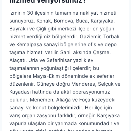
hizmeti veriyorsunuz?
İzmir’in 30 ilçesinin tamamına nakliyat hizmeti
sunuyoruz. Konak, Bornova, Buca, Karşıyaka,
Bayraklı ve Çiğli gibi merkezi ilçeler en yoğun
hizmet verdiğimiz bölgelerdir. Gaziemir, Torbalı
ve Kemalpaşa sanayi bölgelerine ofis ve depo
taşıma hizmeti verilir. Sahil aksında Çeşme,
Alaçatı, Urla ve Seferihisar yazlık ev
taşımalarının yoğunlaştığı ilçelerdir; bu
bölgelere Mayıs-Ekim döneminde ek seferler
düzenlenir. Güneye doğru Menderes, Selçuk ve
Kuşadası hattında da aktif operasyonumuz
bulunur. Menemen, Aliağa ve Foça kuzeydeki
sanayi ve konut bölgelerimizdir. Her ilçe için
varış organizasyonu farklıdır; örneğin Karşıyaka
vapurla ulaşılan bir yarımada konumundadır ve