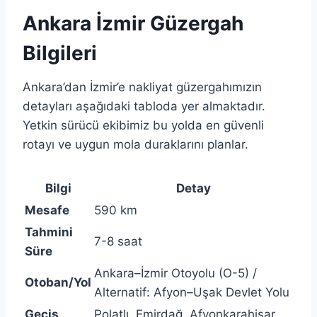
Ankara İzmir Güzergah
Bilgileri
Ankara’dan İzmir’e nakliyat güzergahımızın
detayları aşağıdaki tabloda yer almaktadır.
Yetkin sürücü ekibimiz bu yolda en güvenli
rotayı ve uygun mola duraklarını planlar.
Bilgi
Detay
Mesafe
590 km
Tahmini
7-8 saat
Süre
Ankara–İzmir Otoyolu (O-5) /
Otoban/Yol
Alternatif: Afyon–Uşak Devlet Yolu
Geçiş
Polatlı, Emirdağ, Afyonkarahisar,