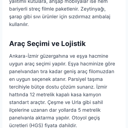
yalıtımlı kutulara, ahşap mobilyalar ise nem
bariyerli streç filmle paketlenir. Zeytinyağı,
şarap gibi sıvı ürünler için sızdırmaz ambalaj
kullanılır.
Araç Seçimi ve Lojistik
Ankara-İzmir güzergahına ve eşya hacmine
uygun araç seçimi yapılır. Eşya hacminize göre
panelvandan tıra kadar geniş araç filomuzdan
en uygun seçenek atanır. Parsiyel taşıma
tercihiyle bütçe dostu çözüm sunarız. İzmir
hattında 12 metrelik kapalı kasa kamyon
standart araçtır. Çeşme ve Urla gibi sahil
ilçelerine uzanan dar yollarda 5 metrelik
panelvanla aktarma yapılır. Otoyol geçiş
ücretleri (HGS) fiyata dahildir.