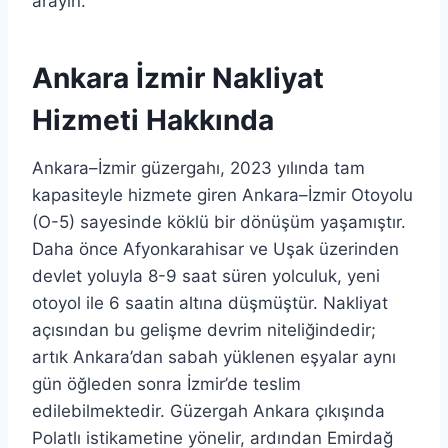
arayın.
Ankara İzmir Nakliyat
Hizmeti Hakkında
Ankara–İzmir güzergahı, 2023 yılında tam
kapasiteyle hizmete giren Ankara–İzmir Otoyolu
(O-5) sayesinde köklü bir dönüşüm yaşamıştır.
Daha önce Afyonkarahisar ve Uşak üzerinden
devlet yoluyla 8-9 saat süren yolculuk, yeni
otoyol ile 6 saatin altına düşmüştür. Nakliyat
açısından bu gelişme devrim niteliğindedir;
artık Ankara’dan sabah yüklenen eşyalar aynı
gün öğleden sonra İzmir’de teslim
edilebilmektedir. Güzergah Ankara çıkışında
Polatlı istikametine yönelir, ardından Emirdağ