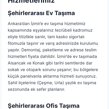
Hizmetlerimiz
Şehirlerarası Ev Taşıma
Ankara’dan İzmir’e ev taşıma hizmetimiz
kapsamında eşyalarınız tecrübeli kadromuz
eliyle titizlikle sarılır, tam kasko sigortalı
filomuzla taşınır ve varış adresinizde kurulumu
yapılır. Demontaj, paketleme ve adrese teslim
hizmetleri fiyata dahildir. İzmir’de ev taşımada
Alsancak ve Konak gibi tarihi semtlerde dar
sokak ve otopark sorunu yaşanır; bu bölgelere
küçük panelvanla aktarma hizmeti sunuyoruz.
Sahil ilçelerine (Çeşme, Urla) yazlık ev taşıma
sezonunda ek sefer planlanır.
Şehirlerarası Ofis Taşıma