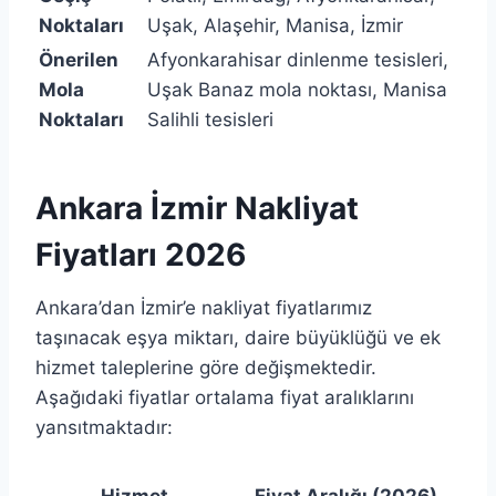
Noktaları
Uşak, Alaşehir, Manisa, İzmir
Önerilen
Afyonkarahisar dinlenme tesisleri,
Mola
Uşak Banaz mola noktası, Manisa
Noktaları
Salihli tesisleri
Ankara İzmir Nakliyat
Fiyatları 2026
Ankara’dan İzmir’e nakliyat fiyatlarımız
taşınacak eşya miktarı, daire büyüklüğü ve ek
hizmet taleplerine göre değişmektedir.
Aşağıdaki fiyatlar ortalama fiyat aralıklarını
yansıtmaktadır: