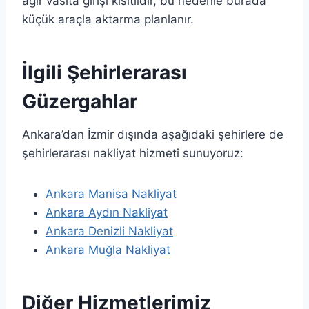
ağır vasıta girişi kısıtlıdır, bu nedenle burada
küçük araçla aktarma planlanır.
İlgili Şehirlerarası
Güzergahlar
Ankara’dan İzmir dışında aşağıdaki şehirlere de
şehirlerarası nakliyat hizmeti sunuyoruz:
Ankara Manisa Nakliyat
Ankara Aydın Nakliyat
Ankara Denizli Nakliyat
Ankara Muğla Nakliyat
Diğer Hizmetlerimiz