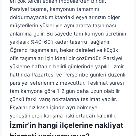
en çok tercih edilen modellerden biridir.
Parsiyel taşıma, kamyonun tamamını
doldurmayacak miktardaki eşyalarınızın diğer
müşterilerin yükleriyle aynı araçta taşınması
anlamına gelir. Bu sayede tam kamyon ücretinin
yaklaşık %40-60’ı kadar tasarruf sağlanır.
Öğrenci taşınmaları, bekar daireleri ve küçük
ofis taşımaları için ideal bir çözümdür. Parsiyel
yükleme haftanın belirli günlerinde yapılır; İzmir
hattında Pazartesi ve Perşembe günleri düzenli
parsiyel seferlerimiz mevcuttur. Teslimat süresi
tam kamyona göre 1-2 gün daha uzun olabilir
çünkü farklı varış noktalarına teslimat yapılır.
Eşyalarınız kasa içinde ayrı bölmeye
yerleştirilerek karışma riski ortadan kaldırılır.
İzmir’in hangi ilçelerine nakliyat