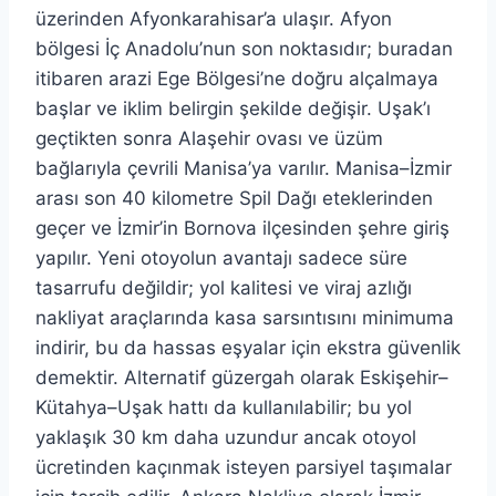
üzerinden Afyonkarahisar’a ulaşır. Afyon
bölgesi İç Anadolu’nun son noktasıdır; buradan
itibaren arazi Ege Bölgesi’ne doğru alçalmaya
başlar ve iklim belirgin şekilde değişir. Uşak’ı
geçtikten sonra Alaşehir ovası ve üzüm
bağlarıyla çevrili Manisa’ya varılır. Manisa–İzmir
arası son 40 kilometre Spil Dağı eteklerinden
geçer ve İzmir’in Bornova ilçesinden şehre giriş
yapılır. Yeni otoyolun avantajı sadece süre
tasarrufu değildir; yol kalitesi ve viraj azlığı
nakliyat araçlarında kasa sarsıntısını minimuma
indirir, bu da hassas eşyalar için ekstra güvenlik
demektir. Alternatif güzergah olarak Eskişehir–
Kütahya–Uşak hattı da kullanılabilir; bu yol
yaklaşık 30 km daha uzundur ancak otoyol
ücretinden kaçınmak isteyen parsiyel taşımalar